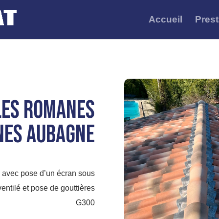
Accueil
Prest
iles ROMANES
nes AUBAGNE
e avec pose d’un écran sous
ventilé et pose de gouttières
G300