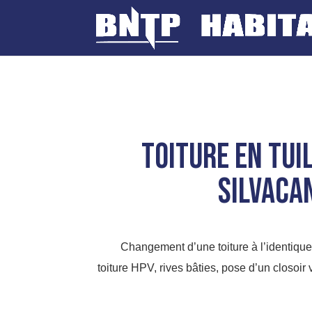
Toiture en tu
silvaca
Changement d’une toiture à l’identiqu
toiture HPV, rives bâties, pose d’un closoir 